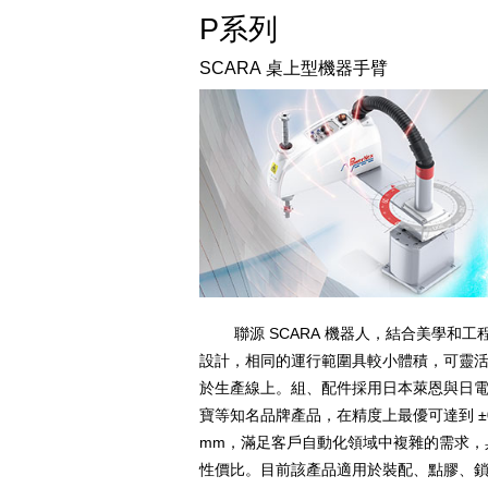
P系列
SCARA 桌上型機器手臂
聯源 SCARA 機器人，結合美學和工
設計，相同的運行範圍具較小體積，可靈
於生產線上。組、配件採用日本萊恩與日
寶等知名品牌產品，在精度上最優可達到 ±0
mm，滿足客戶自動化領域中複雜的需求，
性價比。目前該產品適用於裝配、點膠、