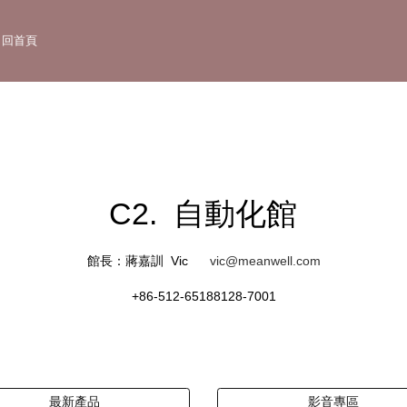
., Ltd.
回首頁
C2. 自動化館
館長：蔣嘉訓 Vic
vic@meanwell.com
+86-512-65188128-7001
最新產品
影音專區