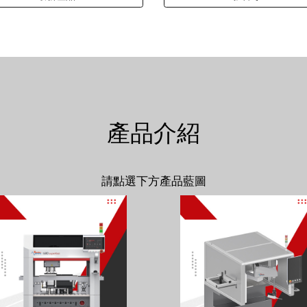
產品介紹
請點選下方產品藍圖