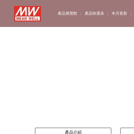
MEAN WELL Enterprises Co
產品展覽館
產品快選表
本月更新
產品介紹