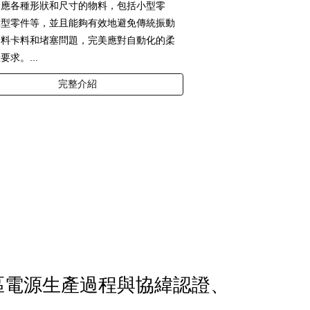
適應各種形狀和尺寸的物料，包括小型零
異型零件等，並且能夠有效地避免傳統振動
物料卡料和堵塞問題，完美應對自動化的柔
要求。...
完整介紹
區電源生產過程與協緯認證、