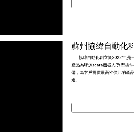
蘇州協緯自動化
協緯自動化創立於2022年,是一
產品為聯源scara機器人/異型
備，為客戶提供最高性價比的產
進。