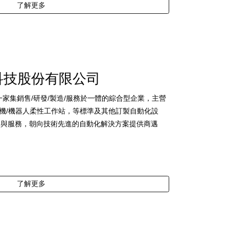
了解更多
科技股份有限公司
家集銷售/研發/製造/服務於一體的綜合型企業，主營
插件機/機器人柔性工作站，等標準及其他訂製自動化設
品與服務，朝向技術先進的自動化解決方案提供商邁
了解更多